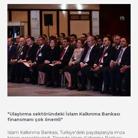
"Ulaştırma sektöründeki İslam Kalkınma Bankası
finansmanı çok önemli"
İslam Kalkınma Bankası, Türkiye'deki paydaşlarıyla imza