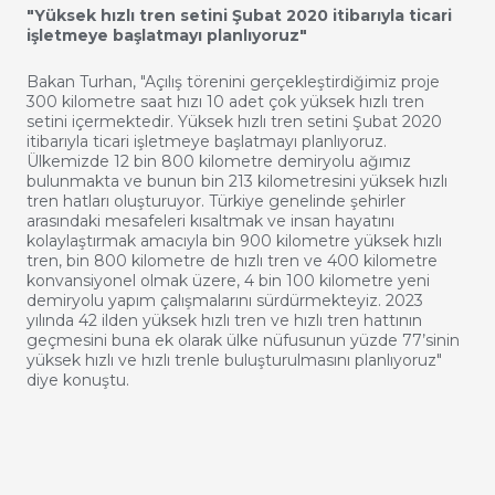
"Yüksek hızlı tren setini Şubat 2020 itibarıyla ticari
işletmeye başlatmayı planlıyoruz"
Bakan Turhan, "Açılış törenini gerçekleştirdiğimiz proje
300 kilometre saat hızı 10 adet çok yüksek hızlı tren
setini içermektedir. Yüksek hızlı tren setini Şubat 2020
itibarıyla ticari işletmeye başlatmayı planlıyoruz.
Ülkemizde 12 bin 800 kilometre demiryolu ağımız
bulunmakta ve bunun bin 213 kilometresini yüksek hızlı
tren hatları oluşturuyor. Türkiye genelinde şehirler
arasındaki mesafeleri kısaltmak ve insan hayatını
kolaylaştırmak amacıyla bin 900 kilometre yüksek hızlı
tren, bin 800 kilometre de hızlı tren ve 400 kilometre
konvansiyonel olmak üzere, 4 bin 100 kilometre yeni
demiryolu yapım çalışmalarını sürdürmekteyiz. 2023
yılında 42 ilden yüksek hızlı tren ve hızlı tren hattının
geçmesini buna ek olarak ülke nüfusunun yüzde 77’sinin
yüksek hızlı ve hızlı trenle buluşturulmasını planlıyoruz"
diye konuştu.