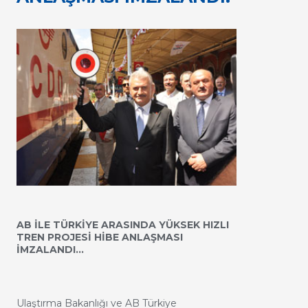
AB İLE TÜRKİYE ARASINDA YÜKSEK HIZLI
TREN PROJESİ HİBE ANLAŞMASI
İMZALANDI…
Ulaştırma Bakanlığı ve AB Türkiye