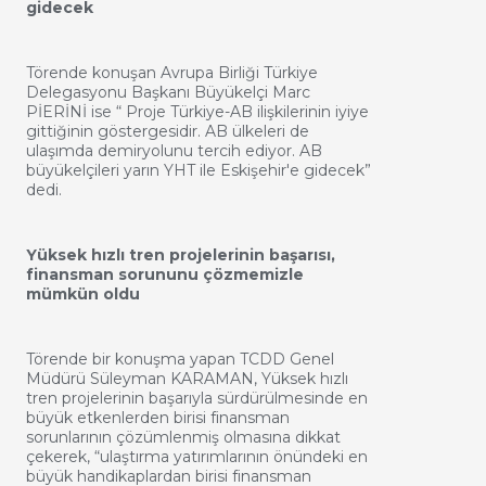
gidecek
Törende konuşan Avrupa Birliği Türkiye
Delegasyonu Başkanı Büyükelçi Marc
PİERİNİ ise “ Proje Türkiye-AB ilişkilerinin iyiye
gittiğinin göstergesidir. AB ülkeleri de
ulaşımda demiryolunu tercih ediyor. AB
büyükelçileri yarın YHT ile Eskişehir'e gidecek”
dedi.
Yüksek hızlı tren projelerinin başarısı,
finansman sorununu çözmemizle
mümkün oldu
Törende bir konuşma yapan TCDD Genel
Müdürü Süleyman KARAMAN, Yüksek hızlı
tren projelerinin başarıyla sürdürülmesinde en
büyük etkenlerden birisi finansman
sorunlarının çözümlenmiş olmasına dikkat
çekerek, “ulaştırma yatırımlarının önündeki en
büyük handikaplardan birisi finansman