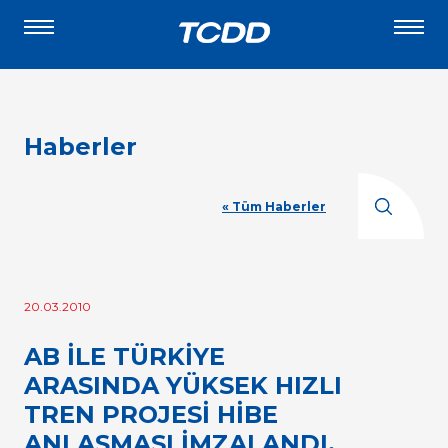
Haberler
« Tüm Haberler
20.03.2010
AB İLE TÜRKİYE
ARASINDA YÜKSEK HIZLI
TREN PROJESİ HİBE
ANLAŞMASI İMZALANDI.