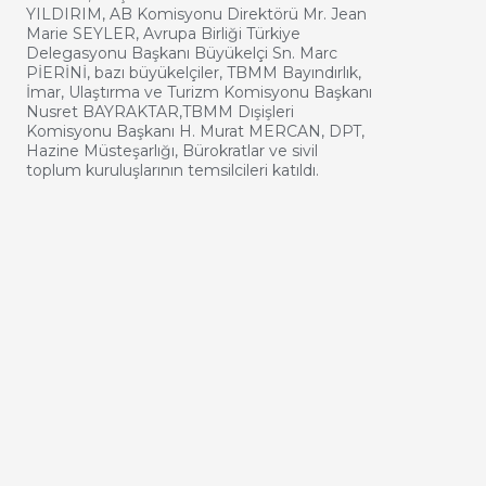
YILDIRIM, AB Komisyonu Direktörü Mr. Jean
Marie SEYLER, Avrupa Birliği Türkiye
Delegasyonu Başkanı Büyükelçi Sn. Marc
PİERİNİ, bazı büyükelçiler, TBMM Bayındırlık,
İmar, Ulaştırma ve Turizm Komisyonu Başkanı
Nusret BAYRAKTAR,TBMM Dışişleri
Komisyonu Başkanı H. Murat MERCAN, DPT,
Hazine Müsteşarlığı, Bürokratlar ve sivil
toplum kuruluşlarının temsilcileri katıldı.