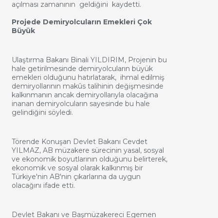
açılması zamanının geldiğini kaydetti.
Projede Demiryolcuların Emekleri Çok
Büyük
Ulaştırma Bakanı Binali YILDIRIM, Projenin bu
hale getirilmesinde demiryolcuların büyük
emekleri olduğunu hatırlatarak, ihmal edilmiş
demiryollarının makûs talihinin değişmesinde
kalkınmanın ancak demiryollarıyla olacağına
inanan demiryolcuların sayesinde bu hale
gelindiğini söyledi.
Törende Konuşan Devlet Bakanı Cevdet
YILMAZ, AB müzakere sürecinin yasal, sosyal
ve ekonomik boyutlarının olduğunu belirterek,
ekonomik ve sosyal olarak kalkınmış bir
Türkiye'nin AB'nin çıkarlarına da uygun
olacağını ifade etti.
Devlet Bakanı ve Başmüzakereci Egemen