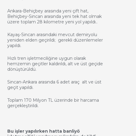
Ankara-Behiçbey arasında yeni çift hat,
Behiçbey-Sincan arasında yeni tek hat olmak
üzere toplam 28 kilometre yeni yol yapıldı..
Kayaş-Sincan arasındaki mevcut demiryolu
yeniden elden geçirildi; gerekli düzenlemeler
yapıldı.
Hızlı tren işletmeciliğine uygun olarak
hemzemin geçitler kaldırıldı, alt ve üst geçide
dönüştürüldü.
Sincan-Ankara arasında 6 adet araç alt ve üst
geçit yapıldı.
Toplam 170 Milyon TL üzerinde bir harcama
gerçekleştirildi.
Bu işler yapılırken hatta banliyö