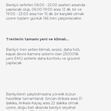
Banliyö seferleri 06:00 - 23:00 saatleri arasında
yapılacak olup, 06:00-19:00 arası 12 dk. bir ve
19:00 - 23:00 arası her 15 dk. bir karşılıklı olmak
üzere toplam günlük 166 tren çalıştırılacaktır.
Trenlerin tamamı yeni ve klimalı…
Banliyö tren setleri klimalı, sessiz, daha hızlı,
kapalı devre kamera sistemi olan 23000'lik
yeni EMU setlerle daha konforlu ve güvenli
yapılacak.
Banliyölerin çalıştırılmasına yönelik bütün
hazırlıklar tamamlandı. Sincan-Ankara arası 31
dakika, Ankara-Kayaş arası 22 dakika olmak
üzere, doğu batı aksında banliyö seyahat