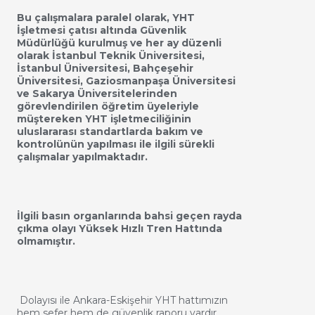
Bu çalışmalara paralel olarak, YHT
İşletmesi çatısı altında Güvenlik
Müdürlüğü kurulmuş ve her ay düzenli
olarak İstanbul Teknik Üniversitesi,
İstanbul Üniversitesi, Bahçeşehir
Üniversitesi, Gaziosmanpaşa Üniversitesi
ve Sakarya Üniversitelerinden
görevlendirilen öğretim üyeleriyle
müştereken YHT işletmeciliğinin
uluslararası standartlarda bakım ve
kontrolünün yapılması ile ilgili sürekli
çalışmalar yapılmaktadır.
İlgili basın organlarında bahsi geçen rayda
çıkma olayı Yüksek Hızlı Tren Hattında
olmamıştır.
Dolayısı ile Ankara-Eskişehir YHT hattımızın
hem sefer hem de güvenlik raporu vardır.