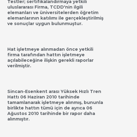
Testler; sertifikalandırmaya yetkili
uluslararası Firma, TCDD'nin ilgili
elemanları ve üniversitelerden öğretim
elemanlarının katılımı ile gerçekleştirilmiş
ve sonuçlar uygun bulunmuştur.
Hat işletmeye alınmadan önce yetkili
firma tarafından hattın işletmeye
açılabileceğine ilişkin gerekli raporlar
verilmiştir.
Sincan-Esenkent arası Yüksek Hızlı Tren
Hattı 06 Haziran 2010 tarihinde
tamamlanarak işletmeye alınmış, bununla
birlikte hattın tümü için de ayrıca 06
Ağustos 2010 tarihinde bir rapor daha
alınmıştır.