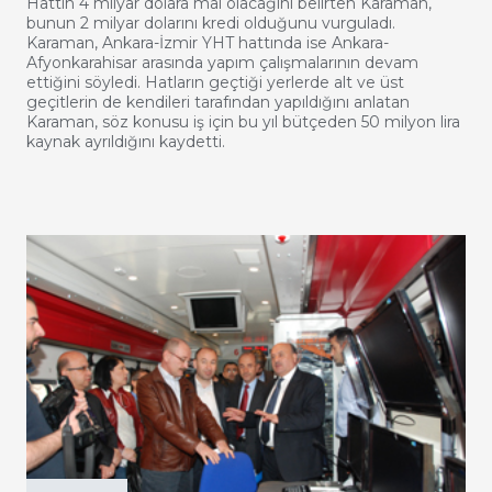
Hattın 4 milyar dolara mal olacağını belirten Karaman,
bunun 2 milyar dolarını kredi olduğunu vurguladı.
Karaman, Ankara-İzmir YHT hattında ise Ankara-
Afyonkarahisar arasında yapım çalışmalarının devam
ettiğini söyledi. Hatların geçtiği yerlerde alt ve üst
geçitlerin de kendileri tarafından yapıldığını anlatan
Karaman, söz konusu iş için bu yıl bütçeden 50 milyon lira
kaynak ayrıldığını kaydetti.