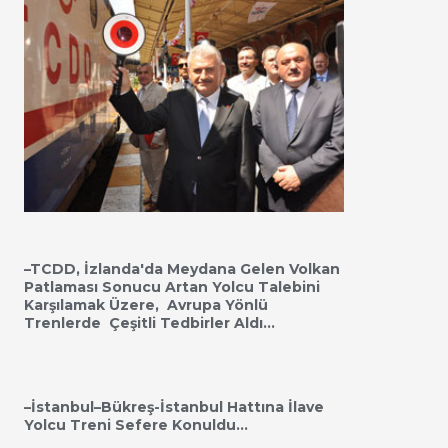
–TCDD, İzlanda'da Meydana Gelen Volkan
Patlaması Sonucu Artan Yolcu Talebini
Karşılamak Üzere, Avrupa Yönlü
Trenlerde Çeşitli Tedbirler Aldı…
–İstanbul–Bükreş-İstanbul Hattına İlave
Yolcu Treni Sefere Konuldu…