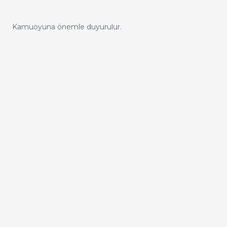
Kamuoyuna önemle duyurulur.