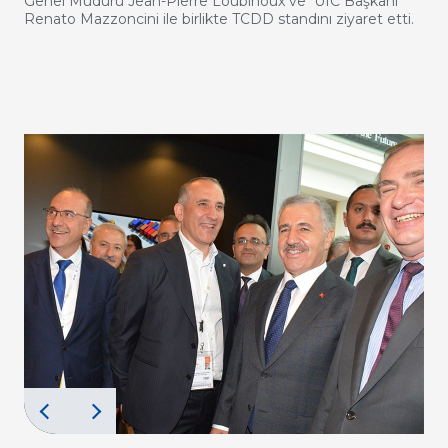
Genel Müdürü Jean-Pierre Loubinoux ve UIC Başkanı
Renato Mazzoncini ile birlikte TCDD standını ziyaret etti.