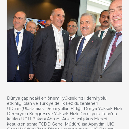
Dünya çapındaki en önemli yüksek hızlı demiryolu
etkinliği olan ve Türkiye’de ilk kez düzenlenen
UIC’nin(Uluslararası Demiryolları Birliği) Dünya Yüksek Hızlı
Demiryolu Kongresi ve Yüksek Hızlı Demiryolu Fuarı’na
katılan UDH Bakanı Ahmet Arslan açılış kurdelesini
kestikten sonra TCDD Genel Müdürü İsa Apaydın, UIC