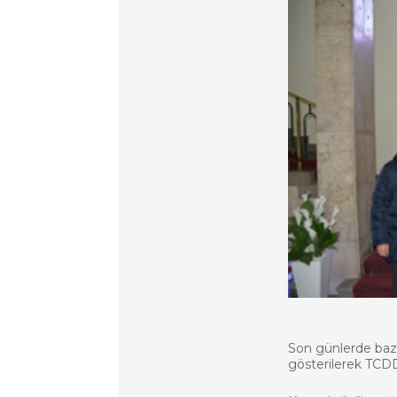
Son günlerde bazı
gösterilerek TCDD'