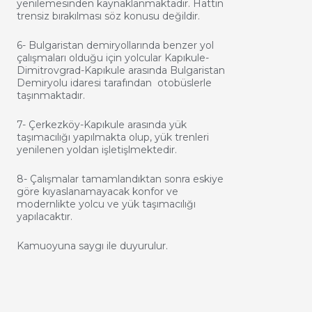
yenilemesinden kaynaklanmaktadır. Hattın
trensiz bırakılması söz konusu değildir.
6- Bulgaristan demiryollarında benzer yol
çalışmaları olduğu için yolcular Kapıkule-
Dimitrovgrad-Kapıkule arasında Bulgaristan
Demiryolu idaresi tarafından otobüslerle
taşınmaktadır.
7- Çerkezköy-Kapıkule arasında yük
taşımacılığı yapılmakta olup, yük trenleri
yenilenen yoldan işletişlmektedir.
8- Çalışmalar tamamlandıktan sonra eskiye
göre kıyaslanamayacak konfor ve
modernlikte yolcu ve yük taşımacılığı
yapılacaktır.
Kamuoyuna saygı ile duyurulur.