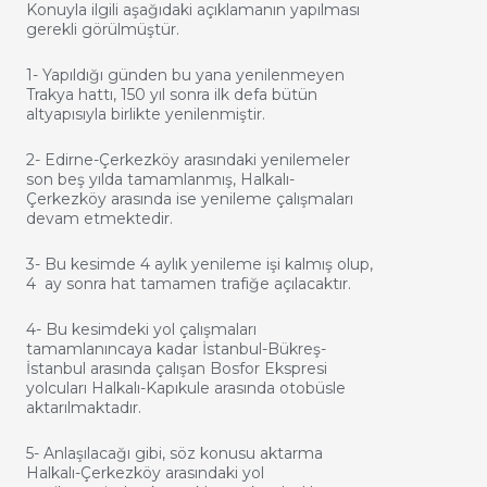
Konuyla ilgili aşağıdaki açıklamanın yapılması
gerekli görülmüştür.
1- Yapıldığı günden bu yana yenilenmeyen
Trakya hattı, 150 yıl sonra ilk defa bütün
altyapısıyla birlikte yenilenmiştir.
2- Edirne-Çerkezköy arasındaki yenilemeler
son beş yılda tamamlanmış, Halkalı-
Çerkezköy arasında ise yenileme çalışmaları
devam etmektedir.
3- Bu kesimde 4 aylık yenileme işi kalmış olup,
4 ay sonra hat tamamen trafiğe açılacaktır.
4- Bu kesimdeki yol çalışmaları
tamamlanıncaya kadar İstanbul-Bükreş-
İstanbul arasında çalışan Bosfor Ekspresi
yolcuları Halkalı-Kapıkule arasında otobüsle
aktarılmaktadır.
5- Anlaşılacağı gibi, söz konusu aktarma
Halkalı-Çerkezköy arasındaki yol