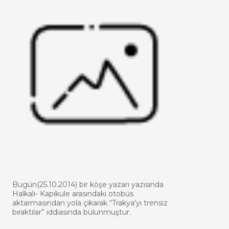
Bugün(25.10.2014) bir köşe yazarı yazısında
Halkalı- Kapıkule arasındaki otobüs
aktarmasından yola çıkarak “Trakya'yı trensiz
bıraktılar” iddiasında bulunmuştur.