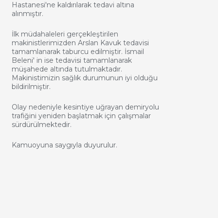
Hastanesi'ne kaldırılarak tedavi altına
alınmıştır.
İlk müdahaleleri gerçekleştirilen
makinistlerimizden Arslan Kavuk tedavisi
tamamlanarak taburcu edilmiştir. İsmail
Beleni' in ise tedavisi tamamlanarak
müşahede altında tutulmaktadır.
Makinistimizin sağlık durumunun iyi olduğu
bildirilmiştir.
Olay nedeniyle kesintiye uğrayan demiryolu
trafiğini yeniden başlatmak için çalışmalar
sürdürülmektedir.
Kamuoyuna saygıyla duyurulur.