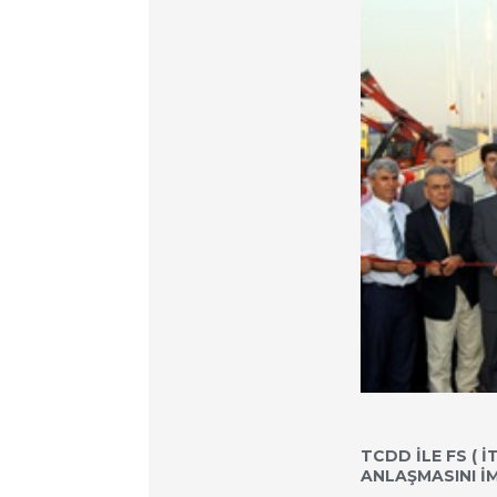
TCDD İLE FS ( İ
ANLAŞMASINI İ