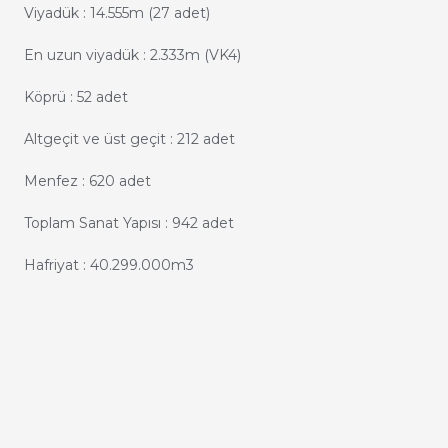
Viyadük : 14.555m (27 adet)
En uzun viyadük : 2.333m (VK4)
Köprü : 52 adet
Altgeçit ve üst geçit : 212 adet
Menfez : 620 adet
Toplam Sanat Yapısı : 942 adet
Hafriyat : 40.299.000m3