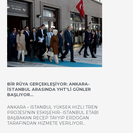
BİR RÜYA GERÇEKLEŞİYOR: ANKARA-
İSTANBUL ARASINDA YHT'Lİ GÜNLER
BAŞLIYOR…
ANKARA – İSTANBUL YÜKSEK HIZLI TREN
PROJESİ'NİN ESKİŞEHİR- İSTANBUL ETABI
BAŞBAKAN RECEP TAYYİP ERDOĞAN
TARAFINDAN HİZMETE VERİLİYOR…