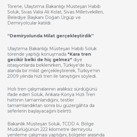
Törene, Ulaştırma Bakanlığı Müsteşarı Habib
Soluk, Sivas Valisi Ali Kolat, Sivas Milletvekilleri,
Belediye Başkanı Doğan Ürgüp ve
Demiryolcular katıldı.
“Demiryolunda Milat gerçekleştirdik”
Ulaştırma Bakanlığı Müsteşarı Habib Soluk
törende yaptığı konuşmada
"Kara tren
gecikir belki de hiç gelmez"
diye
istasyonlarda beklenirken, Türkiye'de bu
alanda bir milat gerçekleştirerek, Türkiye'nin
2009 yılında hızlı tren ile tanıştığını söyledi.
Hızlı tren çalışmalarının aralıksız sürdüğünü
ifade eden Soluk, Ankara-Konya Hızlı Tren
hattının tamamlandığını, testler
tamamlandıktan sonra bu güzergâhta da
seferlerin başlayacağını belirtti.
Bakanlık Müsteşarı Soluk, TCDD 4. Bölge
Müdürlüğünün 222 kilometre demiryolu
yenileme çalışması yaptığını, bölgeler arasında