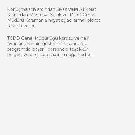
Konuşmaların ardından Sivas Valisi Ali Kolat
tarafından Müsteşar Soluk ve TCDD Genel
Müdürü Karaman'a hayat ağacı armalı plaket
takdim edildi.
TCDD Genel Müdürlüğü korosu ve halk
oyunları ekibinin gösterilerini sunduğu
programda, başarılı personele teşekkür
belgesi ve birer cep saati armağan edildi.