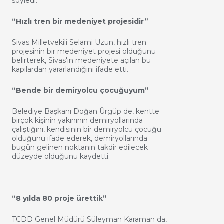
söyledi.
“Hızlı tren bir medeniyet projesidir”
Sivas Milletvekili Selami Uzun, hızlı tren
projesinin bir medeniyet projesi olduğunu
belirterek, Sivas'ın medeniyete açılan bu
kapılardan yararlandığını ifade etti.
“Bende bir demiryolcu çocuğuyum”
Belediye Başkanı Doğan Ürgüp de, kentte
birçok kişinin yakınının demiryollarında
çalıştığını, kendisinin bir demiryolcu çocuğu
olduğunu ifade ederek, demiryollarında
bugün gelinen noktanın takdir edilecek
düzeyde olduğunu kaydetti.
“8 yılda 80 proje ürettik”
TCDD Genel Müdürü Süleyman Karaman da,