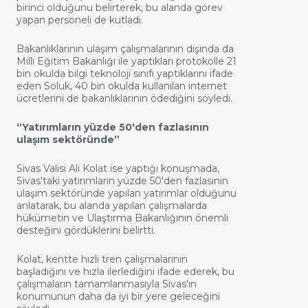
birinci olduğunu belirterek, bu alanda görev
yapan personeli de kutladı.
Bakanlıklarının ulaşım çalışmalarının dışında da
Milli Eğitim Bakanlığı ile yaptıkları protokolle 21
bin okulda bilgi teknoloji sınıfı yaptıklarını ifade
eden Soluk, 40 bin okulda kullanılan internet
ücretlerini de bakanlıklarının ödediğini söyledi.
“Yatırımların yüzde 50'den fazlasının
ulaşım sektöründe”
Sivas Valisi Ali Kolat ise yaptığı konuşmada,
Sivas'taki yatırımların yüzde 50'den fazlasının
ulaşım sektöründe yapılan yatırımlar olduğunu
anlatarak, bu alanda yapılan çalışmalarda
hükümetin ve Ulaştırma Bakanlığının önemli
desteğini gördüklerini belirtti.
Kolat, kentte hızlı tren çalışmalarının
başladığını ve hızla ilerlediğini ifade ederek, bu
çalışmaların tamamlanmasıyla Sivas'ın
konumunun daha da iyi bir yere geleceğini