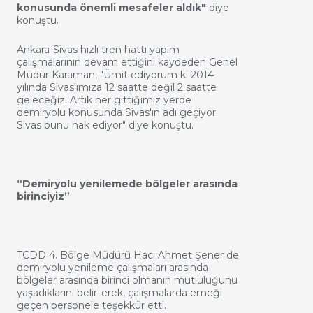
konusunda önemli mesafeler aldık"
diye
konuştu.
Ankara-Sivas hızlı tren hattı yapım
çalışmalarının devam ettiğini kaydeden Genel
Müdür Karaman, "Ümit ediyorum ki 2014
yılında Sivas'ımıza 12 saatte değil 2 saatte
geleceğiz. Artık her gittiğimiz yerde
demiryolu konusunda Sivas'ın adı geçiyor.
Sivas bunu hak ediyor" diye konuştu.
“Demiryolu yenilemede bölgeler arasında
birinciyiz”
TCDD 4. Bölge Müdürü Hacı Ahmet Şener de
demiryolu yenileme çalışmaları arasında
bölgeler arasında birinci olmanın mutluluğunu
yaşadıklarını belirterek, çalışmalarda emeği
geçen personele teşekkür etti.