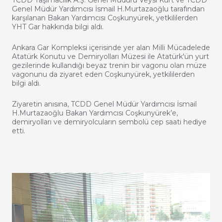
TCDD Taşımacılık A.Ş. Genel Müdürü Veysi Kurt ve TCDD
Genel Müdür Yardımcısı İsmail H.Murtazaoğlu tarafından
karşılanan Bakan Yardımcısı Coşkunyürek, yetkililerden
YHT Gar hakkında bilgi aldı.
Ankara Gar Kompleksi içerisinde yer alan Milli Mücadelede
Atatürk Konutu ve Demiryolları Müzesi ile Atatürk'ün yurt
gezilerinde kullandığı beyaz trenin bir vagonu olan müze
vagonunu da ziyaret eden Coşkunyürek, yetkililerden
bilgi aldı.
Ziyaretin anısına, TCDD Genel Müdür Yardımcısı İsmail
H.Murtazaoğlu Bakan Yardımcısı Coşkunyürek’e,
demiryolları ve demiryolcuların sembolü cep saati hediye
etti.