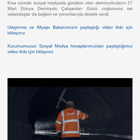
Kısa sürede sosyal medyada gündem olan demiryolcuların 27
Mart Dünya Demiryolu Çalışanları Günü coşkusuna ise
vatandaşlar da beğeni ve yorumlarıyla destek verdi.
Ulaştırma ve Altyapı Bakanımızın paylaştığı video linki için
tıklayınız
Kurumumuzun Sosyal Medya hesaplarımızdan paylaştığımız
video linki için tıklayınız