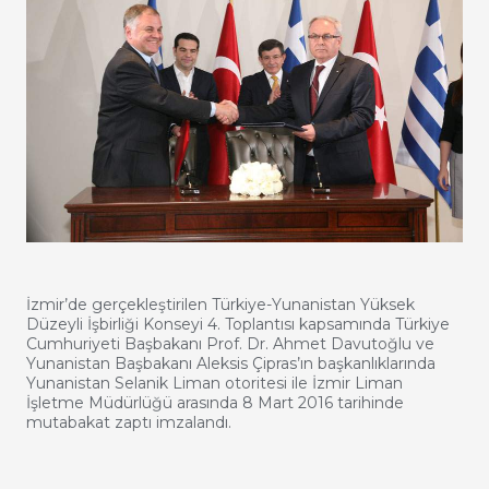
İzmir’de gerçekleştirilen Türkiye-Yunanistan Yüksek
Düzeyli İşbirliği Konseyi 4. Toplantısı kapsamında Türkiye
Cumhuriyeti Başbakanı Prof. Dr. Ahmet Davutoğlu ve
Yunanistan Başbakanı Aleksis Çipras’ın başkanlıklarında
Yunanistan Selanik Liman otoritesi ile İzmir Liman
İşletme Müdürlüğü arasında 8 Mart 2016 tarihinde
mutabakat zaptı imzalandı.