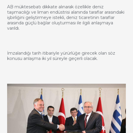
AB müktesebatı dikkate alınarak özellikle deniz
taşımacılığı ve liman endüstrisi alanında taraflar arasındaki
işbirliğini geliştirmeye istekli, deniz ticaretinin taraflar
arasında güçlü bağlar oluşturması ile ilgili anlaşmaya
varıldı.
İmzalandığı tarih itibariyle yürürlüğe girecek olan söz
konusu anlaşma iki yıl süreyle geçerli olacak.