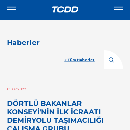
Haberler
« Tüm Haberler
05.07.2022
DÖRTLÜ BAKANLAR
KONSEYİ'NİN İLK İCRAATI
DEMİRYOLU TAŞIMACILIĞI
ÇALIŞMA GRUBU