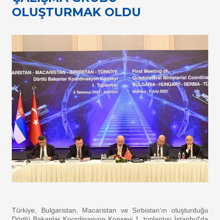
OLUŞTURMAK OLDU
Türkiye, Bulgaristan, Macaristan ve Sırbistan’ın oluşturduğu
Dörtlü Bakanlar Koordinasyon Konseyi 1. toplantısı İstanbul'da