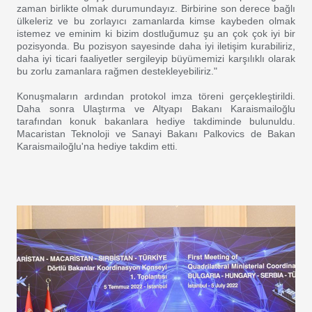
zaman birlikte olmak durumundayız. Birbirine son derece bağlı
ülkeleriz ve bu zorlayıcı zamanlarda kimse kaybeden olmak
istemez ve eminim ki bizim dostluğumuz şu an çok çok iyi bir
pozisyonda. Bu pozisyon sayesinde daha iyi iletişim kurabiliriz,
daha iyi ticari faaliyetler sergileyip büyümemizi karşılıklı olarak
bu zorlu zamanlara rağmen destekleyebiliriz."
Konuşmaların ardından protokol imza töreni gerçekleştirildi.
Daha sonra Ulaştırma ve Altyapı Bakanı Karaismailoğlu
tarafından konuk bakanlara hediye takdiminde bulunuldu.
Macaristan Teknoloji ve Sanayi Bakanı Palkovics de Bakan
Karaismailoğlu'na hediye takdim etti.