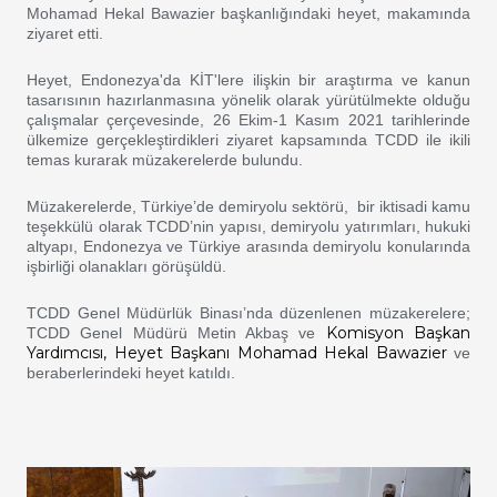
Mohamad Hekal Bawazier başkanlığındaki heyet, makamında
ziyaret etti.
Heyet, Endonezya'da KİT'lere ilişkin bir araştırma ve kanun
tasarısının hazırlanmasına yönelik olarak yürütülmekte olduğu
çalışmalar çerçevesinde, 26 Ekim-1 Kasım 2021 tarihlerinde
ülkemize gerçekleştirdikleri ziyaret kapsamında TCDD ile ikili
temas kurarak müzakerelerde bulundu.
Müzakerelerde, Türkiye’de demiryolu sektörü, bir iktisadi kamu
teşekkülü olarak TCDD’nin yapısı, demiryolu yatırımları, hukuki
altyapı, Endonezya ve Türkiye arasında demiryolu konularında
işbirliği olanakları görüşüldü.
TCDD Genel Müdürlük Binası’nda düzenlenen müzakerelere;
Komisyon Başkan
TCDD Genel Müdürü Metin Akbaş ve
Yardımcısı, Heyet Başkanı Mohamad Hekal Bawazier
ve
beraberlerindeki heyet katıldı.