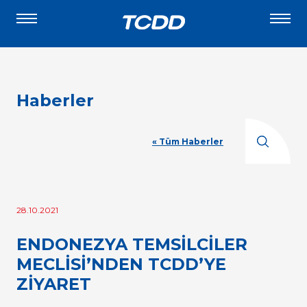
Haberler
« Tüm Haberler
28.10.2021
ENDONEZYA TEMSİLCİLER
MECLİSİ’NDEN TCDD’YE
ZİYARET