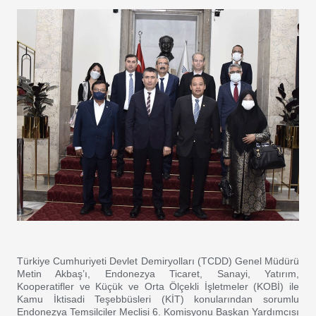
Türkiye Cumhuriyeti Devlet Demiryolları (TCDD) Genel Müdürü
Metin Akbaş’ı, Endonezya Ticaret, Sanayi, Yatırım,
Kooperatifler ve Küçük ve Orta Ölçekli İşletmeler (KOBİ) ile
Kamu İktisadi Teşebbüsleri (KİT) konularından sorumlu
Endonezya Temsilciler Meclisi 6. Komisyonu Başkan Yardımcısı