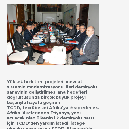
Yüksek hızlı tren projeleri, mevcut
sistemin modernizasyonu, ileri demiryolu
sanayinin geliştirilmesi ana hedefleri
doğrultusunda birçok büyük projeyi
başarıyla hayata geçiren
TCDD,
tecrübesini Afrika'ya ihraç edecek.
Afrika ülkelerinden Etiyopya, yeni
açılacak olan ülkenin ilk demiryolu hattı
için TCDD'den yardım istedi. İsteğe
olumlu cevap veren TCDD, Etiyopya'da