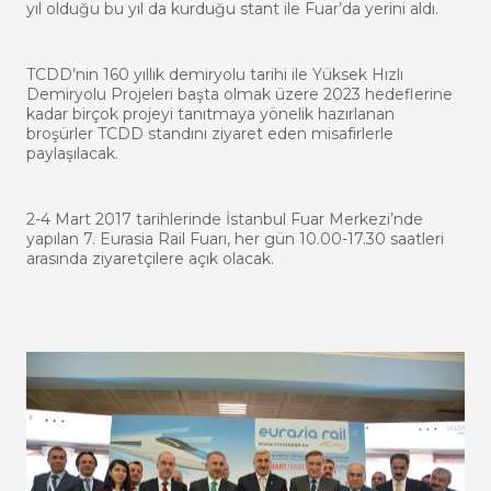
yıl olduğu bu yıl da kurduğu stant ile Fuar’da yerini aldı.
TCDD’nin 160 yıllık demiryolu tarihi ile Yüksek Hızlı
Demiryolu Projeleri başta olmak üzere 2023 hedeflerine
kadar birçok projeyi tanıtmaya yönelik hazırlanan
broşürler TCDD standını ziyaret eden misafirlerle
paylaşılacak.
2-4 Mart 2017 tarihlerinde İstanbul Fuar Merkezi’nde
yapılan 7. Eurasia Rail Fuarı, her gün 10.00-17.30 saatleri
arasında ziyaretçilere açık olacak.