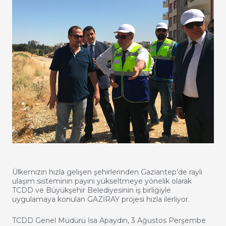
Ülkemizin hızla gelişen şehirlerinden Gaziantep’de raylı
ulaşım sisteminin payını yükseltmeye yönelik olarak
TCDD ve Büyükşehir Belediyesinin iş birliğiyle
uygulamaya konulan GAZİRAY projesi hızla ilerliyor.
TCDD Genel Müdürü İsa Apaydın, 3 Ağustos Perşembe