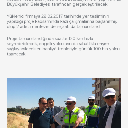
Büyükşehir Belediyesi tarafından gerçekleştirilecek.
Yüklenici firmaya 28.02.2017 tarihinde yer tesliminin
yapıldığı proje kapsamında kazı çalışmalarına başlanılmış
olup 2 adet menfezin de inşaatı da tamamlandı.
Proje tamamlandığında saatte 120 km hızla
seyredebilecek, engelli yolcuların da rahatlıkla erişim
sağlayabilecekleri banliyö trenleriyle günlük 100 bin yolcu
taşınacak.