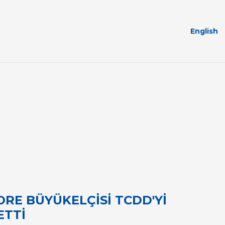
English
RE BÜYÜKELÇİSİ TCDD'Yİ
ETTİ