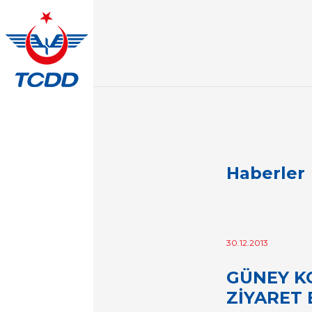
Haberler
30.12.2013
GÜNEY KO
ZİYARET 