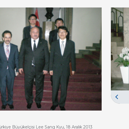
rkiye Büyükelçisi Lee Sang Kyu, 18 Aralık 2013