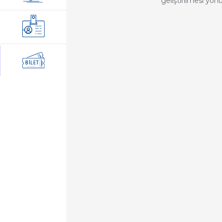
geliştirilmesi yön