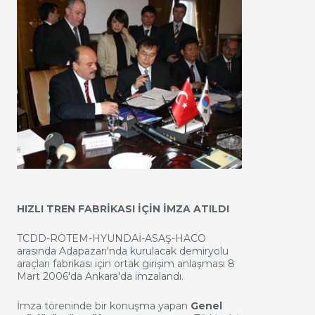
HIZLI TREN FABRİKASI İÇİN İMZA ATILDI
TCDD-ROTEM-HYUNDAİ-ASAŞ-HACO
arasında Adapazarı'nda kurulacak demiryolu
araçları fabrikası için ortak girişim anlaşması 8
Mart 2006'da Ankara'da imzalandı.
İmza töreninde bir konuşma yapan
Genel