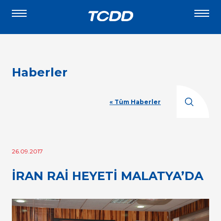
Haberler
« Tüm Haberler
26.09.2017
İRAN RAİ HEYETİ MALATYA’DA