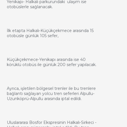
Yenikapı- Halkalı parkurundaki ulaşım ise
otobüslerle sağlanacak.
İlk etapta Halkalı-Küçükçekmece arasında 15
otobüsle günlük 105 sefer,
Küçükçekmece-Yenikapı arasında ise 40
körüklü otobüs ile günlük 200 sefer yapılacak.
Ayrıca, işletilen bölgesel trenler ile bu trenlere
bağlantı sağlayan yolcu tren seferleri Alpullu-
Uzunköprü-Alpullu arasında iptal edildi.
Uluslararası Bosfor Ekspresinin Halkalı-Sirkeci -