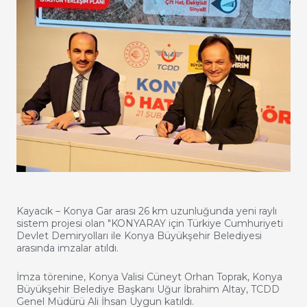
Kayacık – Konya Gar arası 26 km uzunluğunda yeni raylı
sistem projesi olan "KONYARAY için Türkiye Cumhuriyeti
Devlet Demiryolları ile Konya Büyükşehir Belediyesi
arasında imzalar atıldı.
İmza törenine, Konya Valisi Cüneyt Orhan Toprak, Konya
Büyükşehir Belediye Başkanı Uğur İbrahim Altay, TCDD
Genel Müdürü Ali İhsan Uygun katıldı.