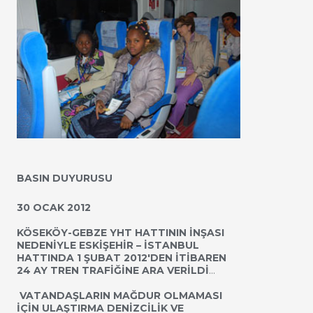
BASIN DUYURUSU
30 OCAK 2012
KÖSEKÖY-GEBZE YHT HATTININ İNŞASI
NEDENİYLE ESKİŞEHİR – İSTANBUL
HATTINDA 1 ŞUBAT 2012'DEN İTİBAREN
24 AY TREN TRAFİĞİNE ARA VERİLDİ
…
VATANDAŞLARIN MAĞDUR OLMAMASI
İÇİN ULAŞTIRMA DENİZCİLİK VE