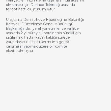
nakliyecilerimizin trenle taşımalarında aksama
olmaması için Derince-Tekirdağ arasında
feribot hattı oluşturulmuştur.
Ulaştırma Denizcilik ve Haberleşme Bakanlığı
Karayolu Düzenleme Genel Müdürlüğü
Başkanlığında, yerel yönetimler ve valilikler
arasında 2 yıl süreyle koordinenin sürekliliğini
sağlamak, hattın kapalı kaldığı sürede
vatandaşların rahat ulaşımı için gerekli
çalışmalar yapmak üzere bir komite
oluşturulmuştur.