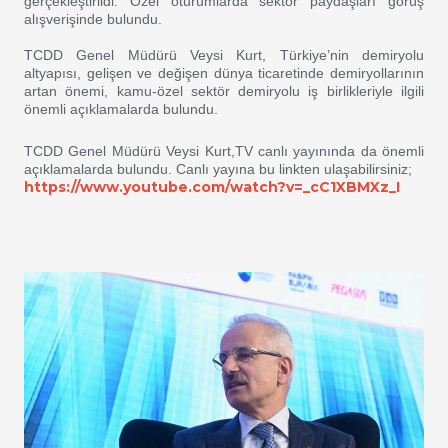
gerçekleştirildi. Özel oturumlarda sektör paydaşları görüş
alışverişinde bulundu.
TCDD Genel Müdürü Veysi Kurt, Türkiye’nin demiryolu
altyapısı, gelişen ve değişen dünya ticaretinde demiryollarının
artan önemi, kamu-özel sektör demiryolu iş birlikleriyle ilgili
önemli açıklamalarda bulundu.
TCDD Genel Müdürü Veysi Kurt,TV canlı yayınında da önemli
açıklamalarda bulundu. Canlı yayına bu linkten ulaşabilirsiniz;​
https://www.youtube.com/watch?v=_cC1XBMXz_I