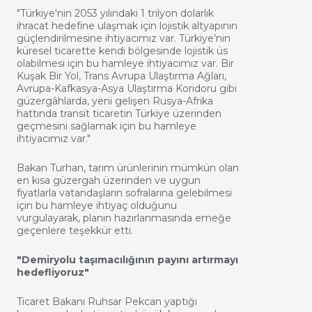
"Türkiye'nin 2053 yılındaki 1 trilyon dolarlık
ihracat hedefine ulaşmak için lojistik altyapının
güçlendirilmesine ihtiyacımız var. Türkiye’nin
küresel ticarette kendi bölgesinde lojistik üs
olabilmesi için bu hamleye ihtiyacımız var. Bir
Kuşak Bir Yol, Trans Avrupa Ulaştırma Ağları,
Avrupa-Kafkasya-Asya Ulaştırma Koridoru gibi
güzergâhlarda, yeni gelişen Rusya-Afrika
hattında transit ticaretin Türkiye üzerinden
geçmesini sağlamak için bu hamleye
ihtiyacımız var."
Bakan Turhan, tarım ürünlerinin mümkün olan
en kısa güzergah üzerinden ve uygun
fiyatlarla vatandaşların sofralarına gelebilmesi
için bu hamleye ihtiyaç olduğunu
vurgulayarak, planın hazırlanmasında emeğe
geçenlere teşekkür etti.
"Demiryolu taşımacılığının payını artırmayı
hedefliyoruz"
Ticaret Bakanı Ruhsar Pekcan yaptığı