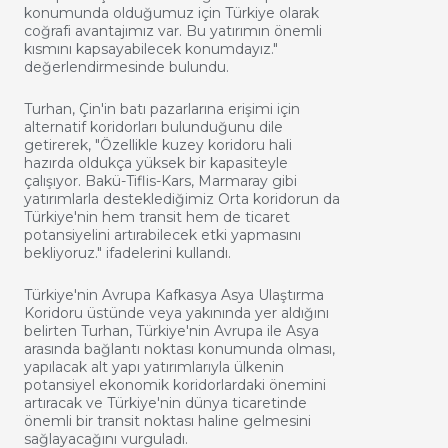
konumunda olduğumuz için Türkiye olarak
coğrafi avantajımız var. Bu yatırımın önemli
kısmını kapsayabilecek konumdayız."
değerlendirmesinde bulundu.
Turhan, Çin'in batı pazarlarına erişimi için
alternatif koridorları bulunduğunu dile
getirerek, "Özellikle kuzey koridoru hali
hazırda oldukça yüksek bir kapasiteyle
çalışıyor. Bakü-Tiflis-Kars, Marmaray gibi
yatırımlarla desteklediğimiz Orta koridorun da
Türkiye'nin hem transit hem de ticaret
potansiyelini artırabilecek etki yapmasını
bekliyoruz." ifadelerini kullandı.
Türkiye'nin Avrupa Kafkasya Asya Ulaştırma
Koridoru üstünde veya yakınında yer aldığını
belirten Turhan, Türkiye'nin Avrupa ile Asya
arasında bağlantı noktası konumunda olması,
yapılacak alt yapı yatırımlarıyla ülkenin
potansiyel ekonomik koridorlardaki önemini
artıracak ve Türkiye'nin dünya ticaretinde
önemli bir transit noktası haline gelmesini
sağlayacağını vurguladı.