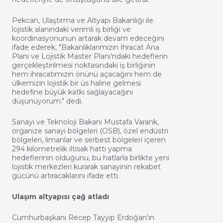
Pekcan, Ulaştırma ve Altyapı Bakanlığı ile
lojistik alanındaki verimli iş birliği ve
koordinasyonunun artarak devam edeceğini
ifade ederek, "Bakanlıklarımızın İhracat Ana
Planı ve Lojistik Master Planı'ndaki hedeflerin
gerçekleştirilmesi noktasındaki iş birliğinin
hem ihracatımızın önünü açacağını hem de
ülkemizin lojistik bir üs haline gelmesi
hedefine büyük katkı sağlayacağını
düşünüyorum." dedi.
Sanayi ve Teknoloji Bakanı Mustafa Varank,
organize sanayi bölgeleri (OSB), özel endüstri
bölgeleri, limanlar ve serbest bölgeleri içeren
294 kilometrelik iltisak hattı yapma
hedeflerinin olduğunu, bu hatlarla birlikte yeni
lojistik merkezleri kurarak sanayinin rekabet
gücünü artıracaklarını ifade etti.
Ulaşım altyapısı çağ atladı
Cumhurbaşkanı Recep Tayyip Erdoğan'ın