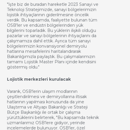
"İşte biz de buradan hareketle 2023 Sanayi ve
Teknoloji Stratejimizde, sanayi bölgelerimizin
lojistik ihtiyaçlarının giderilmesine öncelik
verdik. Bu kapsamda, faaliyette bulunan tüm
OSB'ler ve endüstri bölgelerinden yük
bilgilerini toparladık. Bu yüklerin ilişkili olduğu
pazarlar ve sanayi bölgelerinin ihtiyaçlarını da
çalışmamıza dahil ettik. Ayrıca tüm sanayi
bölgelerimizin konvansiyonel demiryolu
hatlarına mesafelerini haritalandırarak
Bakanlığımızla paylaştık. Bu çalışmalarımızın
tamamı Lojistik Master Planı içinde kendisini
göstermiş oldu."
Lojistik merkezleri kurulacak
Varank, OSB'lerin ulaşım modlarının
çeşitlendirilmesi ve demiryollarına iltisak
hatlarının yapılması konusunda da yine
Ulaştırma ve Altyapı Bakanlığı ve Strateji
Bütçe Başkanlığı ile ortak bir çalışma
yürüttüklerini belirterek, "Bu kapsamda teknik
uzmanlarımız OSB'lere gidiyor, yerinde
incelemelerde bulunuyor. OSB'ler, özel