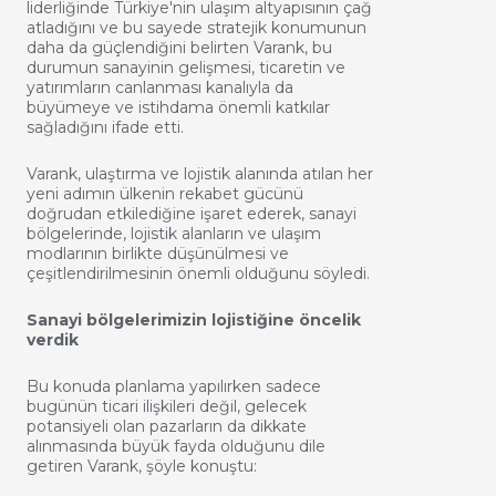
liderliğinde Türkiye'nin ulaşım altyapısının çağ
atladığını ve bu sayede stratejik konumunun
daha da güçlendiğini belirten Varank, bu
durumun sanayinin gelişmesi, ticaretin ve
yatırımların canlanması kanalıyla da
büyümeye ve istihdama önemli katkılar
sağladığını ifade etti.
Varank, ulaştırma ve lojistik alanında atılan her
yeni adımın ülkenin rekabet gücünü
doğrudan etkilediğine işaret ederek, sanayi
bölgelerinde, lojistik alanların ve ulaşım
modlarının birlikte düşünülmesi ve
çeşitlendirilmesinin önemli olduğunu söyledi.
Sanayi bölgelerimizin lojistiğine öncelik
verdik
Bu konuda planlama yapılırken sadece
bugünün ticari ilişkileri değil, gelecek
potansiyeli olan pazarların da dikkate
alınmasında büyük fayda olduğunu dile
getiren Varank, şöyle konuştu: