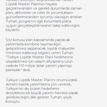
Lojistik Master Planı'nın hayata
geçirilmesinden ve gerekli durumlarda zaman
planı, aktiviteler ve roller ile sorumlukların
güncellenmesinden sorumlu olacağını anlatan
Turhan, programın ilgili kurumlarla plana
uygun gerçekleştirilmesinin takip edileceğini
kaydetti.
Söz konusu plan kapsamında yapılacak
yatırımlarla kombine taşımacılığın
geliştirilmesi sağlanacak, lojistik maliyetler
minimize edileceği bilgisini veren Turhan,
"Türkiye Lojistik Master Planı hedeflerine
ulaşılabilmesi için ulaşım altyapısına uzun
vadede 110 milyar dolar yatırım yapmayı
planladık." dedi.
Türkiye Lojistik Master Planı’nı önümüzdeki
dönem lojistik yatırımlarına yön vererek,
Türkiye'nin dış ticaret hedeflerini
destekleyecek büyük yatırım hamlesi olarak
görebileceğini dile getiren Turhan, şöyle
konuştu: