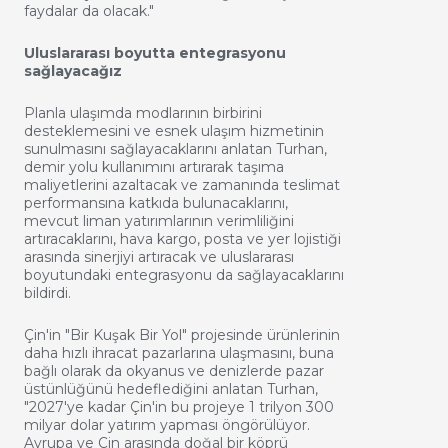
faydalar da olacak."
Uluslararası boyutta entegrasyonu
sağlayacağız
Planla ulaşımda modlarının birbirini
desteklemesini ve esnek ulaşım hizmetinin
sunulmasını sağlayacaklarını anlatan Turhan,
demir yolu kullanımını artırarak taşıma
maliyetlerini azaltacak ve zamanında teslimat
performansına katkıda bulunacaklarını,
mevcut liman yatırımlarının verimliliğini
artıracaklarını, hava kargo, posta ve yer lojistiği
arasında sinerjiyi artıracak ve uluslararası
boyutundaki entegrasyonu da sağlayacaklarını
bildirdi.
Çin'in "Bir Kuşak Bir Yol" projesinde ürünlerinin
daha hızlı ihracat pazarlarına ulaşmasını, buna
bağlı olarak da okyanus ve denizlerde pazar
üstünlüğünü hedeflediğini anlatan Turhan,
"2027'ye kadar Çin'in bu projeye 1 trilyon 300
milyar dolar yatırım yapması öngörülüyor.
Avrupa ve Çin arasında doğal bir köprü