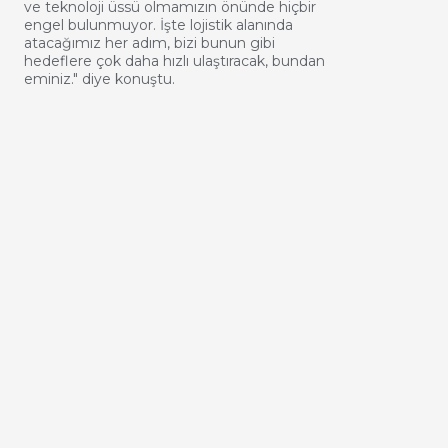
ve teknoloji üssü olmamızın önünde hiçbir
engel bulunmuyor. İşte lojistik alanında
atacağımız her adım, bizi bunun gibi
hedeflere çok daha hızlı ulaştıracak, bundan
eminiz." diye konuştu.