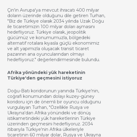
Çin'in Avrupa'ya mevcut ihracatı 400 milyar
doların üzerinde olduğunu dile getiren Turhan,
"Biz de Türkiye olarak 2034 yılında Uzak Doğu
ile ticaretimizin 100 milyar doları aşmasını
hedefliyoruz. Türkiye olarak, jeopolitik
gücümüz ve konumumuzla, bölgedeki
alternatif rotalara kıyasla güçlü ekonomimiz
ve alt yapımızla oluşacak transit ticaret
pazarının ana oyuncularından olmayı
hedefliyoruz." değerlendirmesinde bulundu.
Afrika yönündeki yük hareketinin
Türkiye'den geçmesini istiyoruz
Doğu-Batı koridorunun yanında Türkiye'nin,
coğrafi konumundan dolayı kuzey-güney
koridoru için de önemli bir oyuncu olduğunu
vurgulayan Turhan, "Özellikle Rusya ve
Ukrayna'dan Afrika yönündeki ve dönüş
istikametindeki yük hareketlerinin Türkiye
üzerinden geçmesini hedefliyoruz. 2034
itibarıyla Türkiye'nin Afrika ülkeleriyle
ticaretinin 60 milyar dolar, Rusya ve Ukrayna