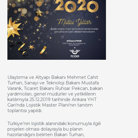
Ulaştırma ve Altyapı Bakanı Mehmet Cahit
Turhan, Sanayi ve Teknoloji Bakanı Mustafa
Varank, Ticaret Bakanı Ruhsar Pekcan, bakan
yardımcıları, genel müdürler ve yetkililerin
katılımıyla 25.12.2019 tarihinde Ankara YHT
Garı'nda Lojistik Master Planı'nın tanıtım
toplantısı yapıldı.
Türkiye’nin lojistik alanındaki konumuyla ilgili
projeleri olması dolayısıyla bu planın
hazırlandığını belirten Bakan Turhan,