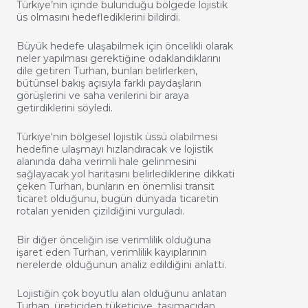
Türkiye’nin içinde bulunduğu bölgede lojistik
üs olmasını hedeflediklerini bildirdi.
Büyük hedefe ulaşabilmek için öncelikli olarak
neler yapılması gerektiğine odaklandıklarını
dile getiren Turhan, bunları belirlerken,
bütünsel bakış açısıyla farklı paydaşların
görüşlerini ve saha verilerini bir araya
getirdiklerini söyledi.
Türkiye'nin bölgesel lojistik üssü olabilmesi
hedefine ulaşmayı hızlandıracak ve lojistik
alanında daha verimli hale gelinmesini
sağlayacak yol haritasını belirlediklerine dikkati
çeken Turhan, bunların en önemlisi transit
ticaret olduğunu, bugün dünyada ticaretin
rotaları yeniden çizildiğini vurguladı.
Bir diğer önceliğin ise verimlilik olduğuna
işaret eden Turhan, verimlilik kayıplarının
nerelerde olduğunun analiz edildiğini anlattı.
Lojistiğin çok boyutlu alan olduğunu anlatan
Turhan, üreticiden tüketiciye, taşımacıdan