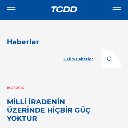
Haberler
« Tüm Haberler
16.07.2016
MİLLİ İRADENİN
ÜZERİNDE HİÇBİR GÜÇ
YOKTUR