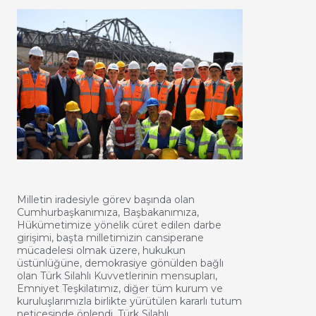
Milletin iradesiyle görev başında olan
Cumhurbaşkanımıza, Başbakanımıza,
Hükümetimize yönelik cüret edilen darbe
girişimi, başta milletimizin cansiperane
mücadelesi olmak üzere, hukukun
üstünlüğüne, demokrasiye gönülden bağlı
olan Türk Silahlı Kuvvetlerinin mensupları,
Emniyet Teşkilatımız, diğer tüm kurum ve
kuruluşlarımızla birlikte yürütülen kararlı tutum
neticesinde önlendi. Türk Silahlı