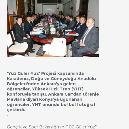
‘Yüz Güler Yüz' Projesi kapsamında
Karadeniz, Doğu ve Güneydoğu Anadolu
Bölgeleri'nden Ankara'ya gelen
öğrenciler, Yüksek Hızlı Tren (YHT)
konforuyla tanıştı. Ankara Gar'dan törenle
Mevlana diyarı Konya'ya uğurlanan
öğrenciler, YHT önünde bol bol fotoğraf
çektirdi.
.
Gençlik ve Spor Bakanlığı'nın “100 Güler Yüz”