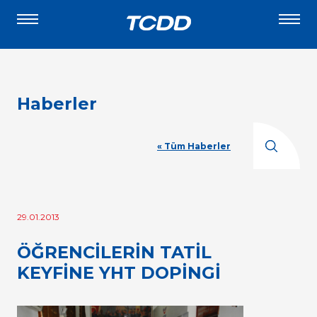
Haberler
« Tüm Haberler
29.01.2013
ÖĞRENCİLERİN TATİL
KEYFİNE YHT DOPİNGİ