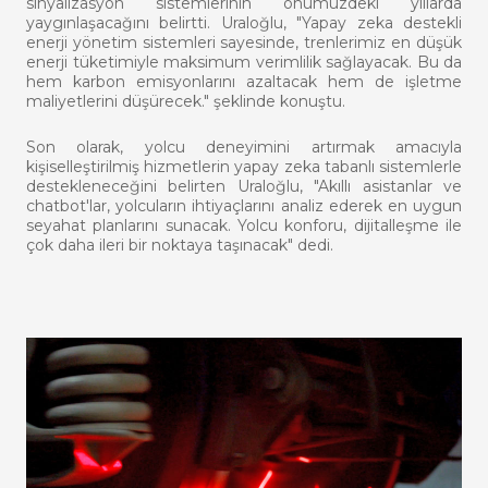
sinyalizasyon sistemlerinin önümüzdeki yıllarda
yaygınlaşacağını belirtti. Uraloğlu, "Yapay zeka destekli
enerji yönetim sistemleri sayesinde, trenlerimiz en düşük
enerji tüketimiyle maksimum verimlilik sağlayacak. Bu da
hem karbon emisyonlarını azaltacak hem de işletme
maliyetlerini düşürecek." şeklinde konuştu.
Son olarak, yolcu deneyimini artırmak amacıyla
kişiselleştirilmiş hizmetlerin yapay zeka tabanlı sistemlerle
destekleneceğini belirten Uraloğlu, "Akıllı asistanlar ve
chatbot'lar, yolcuların ihtiyaçlarını analiz ederek en uygun
seyahat planlarını sunacak. Yolcu konforu, dijitalleşme ile
çok daha ileri bir noktaya taşınacak" dedi.