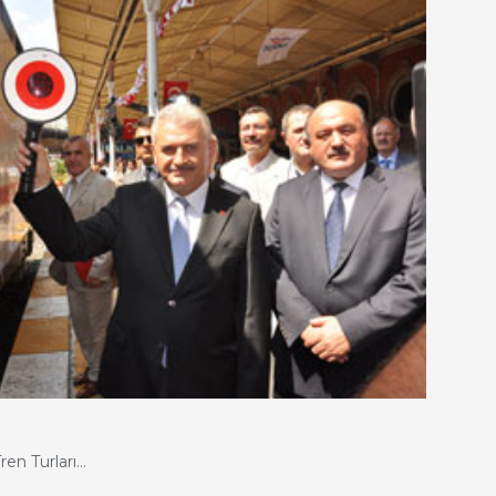
ren Turları…