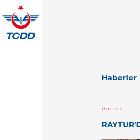
Haberler
18.03.2010
RAYTUR'D