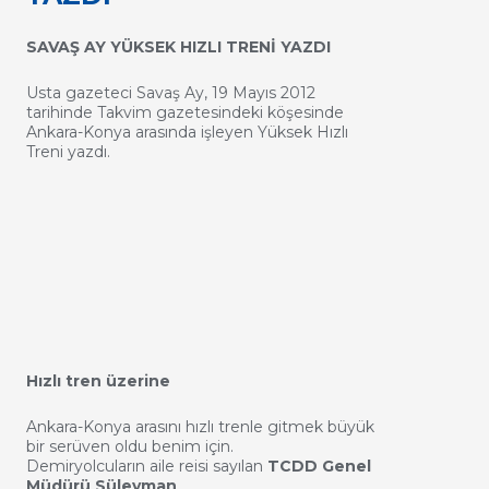
SAVAŞ AY YÜKSEK HIZLI TRENİ YAZDI
Usta gazeteci Savaş Ay, 19 Mayıs 2012
tarihinde Takvim gazetesindeki köşesinde
Ankara-Konya arasında işleyen Yüksek Hızlı
Treni yazdı.
Hızlı tren üzerine
Ankara-Konya arasını hızlı trenle gitmek büyük
bir serüven oldu benim için.
Demiryolcuların aile reisi sayılan
TCDD Genel
Müdürü Süleyman