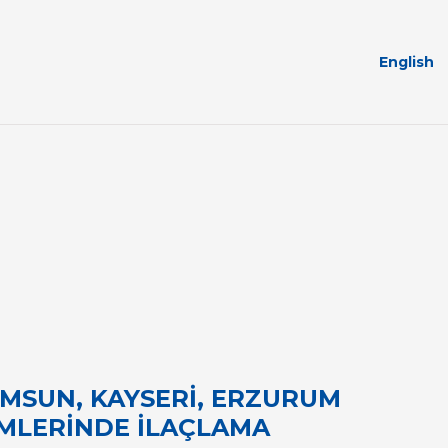
English
AMSUN, KAYSERİ, ERZURUM
İMLERİNDE İLAÇLAMA