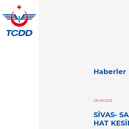
Haberler
06.06.2012
SİVAS- S
HAT KES