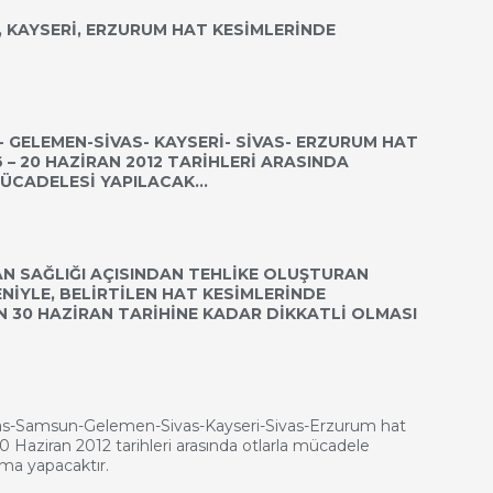
, KAYSERİ, ERZURUM HAT KESİMLERİNDE
- GELEMEN-SİVAS- KAYSERİ- SİVAS- ERZURUM HAT
 – 20 HAZİRAN 2012 TARİHLERİ ARASINDA
ÜCADELESİ YAPILACAK…
AN SAĞLIĞI AÇISINDAN TEHLİKE OLUŞTURAN
NİYLE, BELİRTİLEN HAT KESİMLERİNDE
 30 HAZİRAN TARİHİNE KADAR DİKKATLİ OLMASI
msun-Gelemen-Sivas-Kayseri-Sivas-Erzurum hat
 Haziran 2012 tarihleri arasında otlarla mücadele
ma yapacaktır.