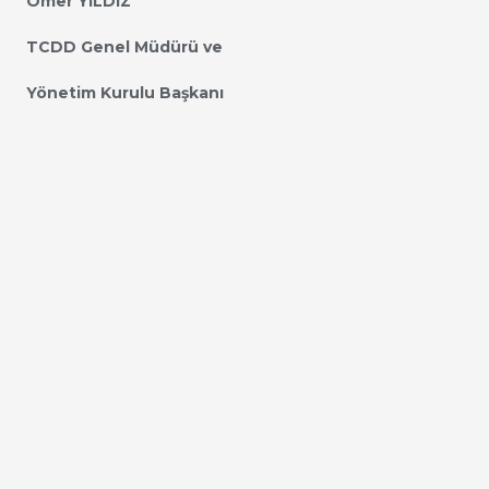
Ömer YILDIZ
TCDD Genel Müdürü ve
Yönetim Kurulu Başkanı