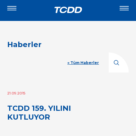
Haberler
« Tüm Haberler
21.09.2015
TCDD 159. YILINI
KUTLUYOR