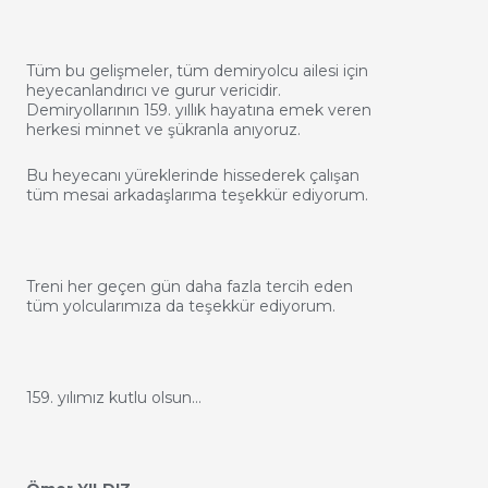
Tüm bu gelişmeler, tüm demiryolcu ailesi için
heyecanlandırıcı ve gurur vericidir.
Demiryollarının 159. yıllık hayatına emek veren
herkesi minnet ve şükranla anıyoruz.
Bu heyecanı yüreklerinde hissederek çalışan
tüm mesai arkadaşlarıma teşekkür ediyorum.
Treni her geçen gün daha fazla tercih eden
tüm yolcularımıza da teşekkür ediyorum.
159. yılımız kutlu olsun…