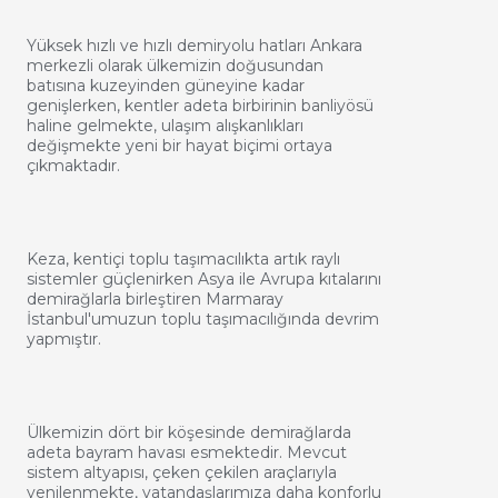
Yüksek hızlı ve hızlı demiryolu hatları Ankara
merkezli olarak ülkemizin doğusundan
batısına kuzeyinden güneyine kadar
genişlerken, kentler adeta birbirinin banliyösü
haline gelmekte, ulaşım alışkanlıkları
değişmekte yeni bir hayat biçimi ortaya
çıkmaktadır.
Keza, kentiçi toplu taşımacılıkta artık raylı
sistemler güçlenirken Asya ile Avrupa kıtalarını
demirağlarla birleştiren Marmaray
İstanbul'umuzun toplu taşımacılığında devrim
yapmıştır.
Ülkemizin dört bir köşesinde demirağlarda
adeta bayram havası esmektedir. Mevcut
sistem altyapısı, çeken çekilen araçlarıyla
yenilenmekte, vatandaşlarımıza daha konforlu