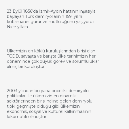
23 Eylül 1856’da İzmir-Aydın hattının inşasıyla
başlayan Türk demiryollarının 159. yılını
kutlamanın gurur ve mutluluğunu yaşıyoruz.
Nice yıllara…
Ülkemizin en köklü kuruluşlarından birisi olan
TCDD, savaşta ve barışta ülke tarihimizin her
döneminde çok büyük görev ve sorumluluklar
almış bir kuruluştur.
2003 yılından bu yana öncelikli demiryolu
politikaları ile ülkemizin en dinamik
sektörlerinden birisi haline gelen demiryolu,
tıpkı geçmişte olduğu gibi ülkemizin
ekonomik, sosyal ve kültürel kalkınmasının
lokomotifi olmuştur.