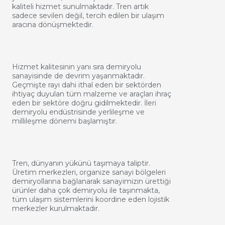
kaliteli hizmet sunulmaktadır. Tren artık
sadece sevilen değil, tercih edilen bir ulaşım
aracına dönüşmektedir.
Hizmet kalitesinin yanı sıra demiryolu
sanayisinde de devrim yaşanmaktadır.
Geçmişte rayı dahi ithal eden bir sektörden
ihtiyaç duyulan tüm malzeme ve araçları ihraç
eden bir sektöre doğru gidilmektedir. İleri
demiryolu endüstrisinde yerlileşme ve
millileşme dönemi başlamıştır.
Tren, dünyanın yükünü taşımaya taliptir.
Üretim merkezleri, organize sanayi bölgeleri
demiryollarına bağlanarak sanayimizin ürettiği
ürünler daha çok demiryolu ile taşınmakta,
tüm ulaşım sistemlerini koordine eden lojistik
merkezler kurulmaktadır.