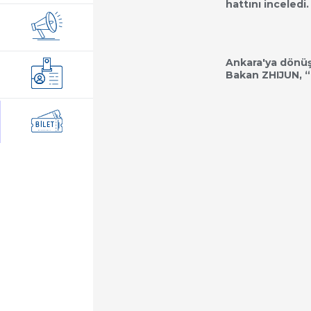
hattını inceledi.
Ankara'ya dönüş
Bakan ZHIJUN, “