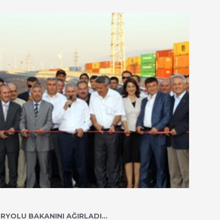
İRYOLU BAKANINI AĞIRLADI…