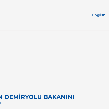
English
N DEMİRYOLU BAKANINI
'