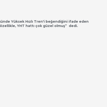
ünde Yüksek Hızlı Tren'i beğendiğini ifade eden
özellikle, YHT hattı çok güzel olmuş” dedi.