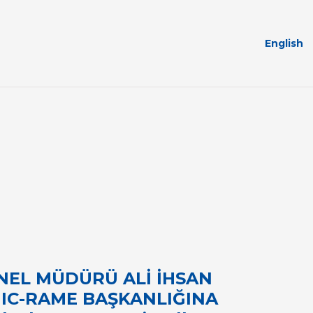
English
NEL MÜDÜRÜ ALİ İHSAN
UIC-RAME BAŞKANLIĞINA