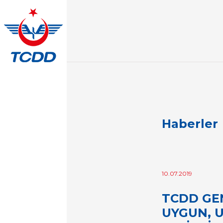
Haberler
10.07.2019
TCDD GE
UYGUN, 