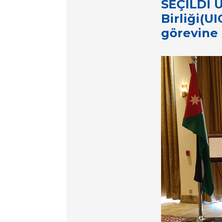
SEÇİLDİ U
Birliği(U
görevine