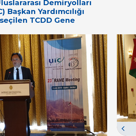
luslararası Demiryolları
IC) Başkan Yardımcılığı
 seçilen TCDD Gene