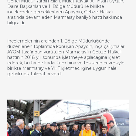
Genel Müdür Yardımcıları, Murat Kavak, Ali İhsan Uygun,
Daire Başkanları ve 1. Bölge Müdürü ile birlikte
incelemeler gerçekleştiren Apaydın, Gebze-Halkalı
arasında devam eden Marmaray banliyö hattı hakkında
bilgi aldı.
İncelemelerinin ardından 1. Bölge Müdürlüğünde
düzenlenen toplantıda konuşan Apaydın, inşa çalışmaları
AYGM tarafından yürütülen Marmaray’ın Gebze-Halkalı
hattının 2018 yılı sonunda işletmeye açılacağına işaret
ederek, bu tarihe kadar tüm bina ve tesislerin çevresiyle
birlikte Marmaray ve YHT işletmeciliğine uygun hale
getirilmesi talimatını verdi.