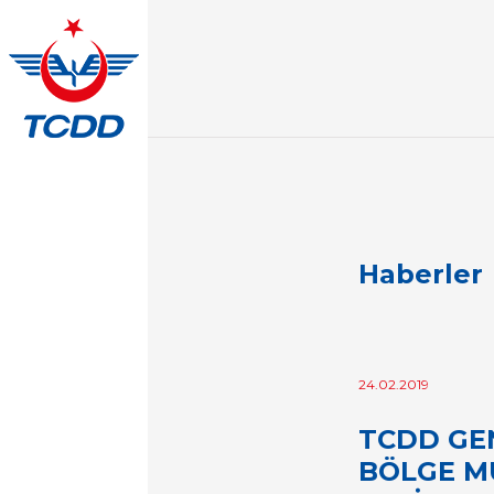
Haberler
24.02.2019
TCDD GE
BÖLGE M