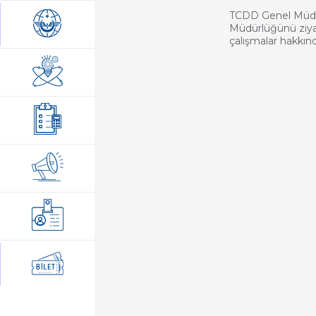
TCDD Genel Müdür
Müdürlüğünü ziy
çalışmalar hakkında