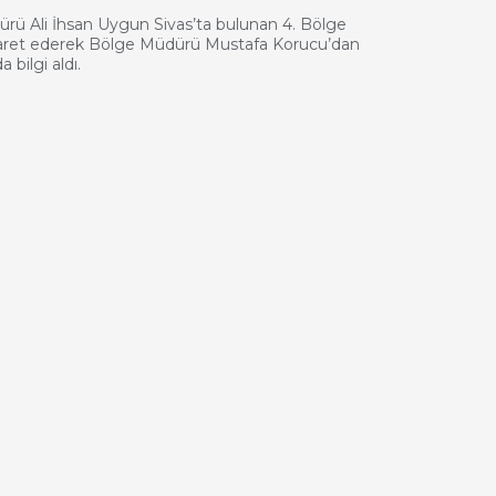
ü Ali İhsan Uygun Sivas’ta bulunan 4. Bölge
aret ederek Bölge Müdürü Mustafa Korucu’dan
 bilgi aldı.