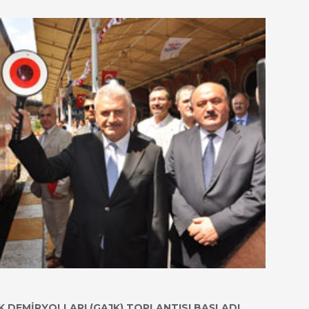
K DEMİRYOLLARI (GAJK) TOPLANTISI BAŞLADI