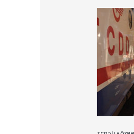
TCDD İLE ÖZBE