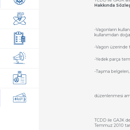
Hakkında Sözle
-Vagonların kullan
kullanımdan doğab
-Vagon üzerinde ta
-Yedek parça temin
-Taşıma belgeleri
düzenlenmesi am
TCDD ile GAJK dem
Temmuz 2010 tari