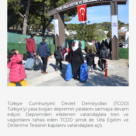
Türkiye Cumhuriyeti Devlet Demiryolları (TCDD)
Türkiye’yi yasa boğan depremin yaralarını sarmaya devam
ediyor. Depremden etkilenen vatandaşlara tren ve
vagonlarını tahsis eden TCDD şimdi de Urla Eğitim ve
Dinlenme Tesisinin kapılarını vatandaşlara açtı.