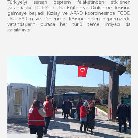
Türkiye’yi sarsan deprem felaketinden etkilenen
vatandaşlar TCDD’nin Urla Eğitim ve Dinlenme Tesisine
gelmeye başladı. Kızılay ve AFAD koordinesinde TCDD
Urla Eğitim ve Dinlenme Tesisine gelen depremzede
vatandaşların burada her türlü temel ihtiyacı da
karşılanıyor.