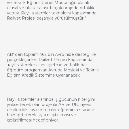
ve Teknik Eğitim Genel Müdürlüğü olarak
ulusal ve uluslar arası birçok projede ortaklık
yaptık. Raylı sistemler teknolojisi kapsamında
Railvet Projesi başarıyla yürütülmüştür.”
AB' den toplam 462 bin Avro hibe desteği ile
gerçekleştirilen Railvet Projesi kapsamında;
raylı sistemler alanı işletme ve trafik dalı
öğretim programları Avrupa Mesleki ve Teknik
Eğitim Kredili Sistemine uyarlanacak.
Raylı sistemler alanında iş gücünün niteliğini
yükseltecek olan proje ile AB ve UIC üyesi
ülkelerdeki raylı sistemler eğitiminin standart
hale getirilerek uyumlaştırılması ve
geliştirilmesi hedefleniyor.