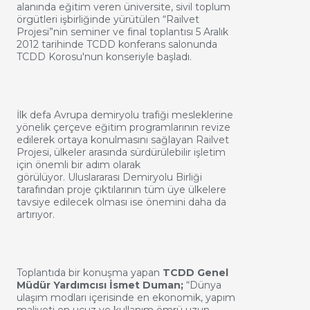
alanında eğitim veren üniversite, sivil toplum
örgütleri işbirliğinde yürütülen “Railvet
Projesi”nin seminer ve final toplantısı 5 Aralık
2012 tarihinde TCDD konferans salonunda
TCDD Korosu'nun konseriyle başladı.
İlk defa Avrupa demiryolu trafiği mesleklerine
yönelik çerçeve eğitim programlarının revize
edilerek ortaya konulmasını sağlayan Railvet
Projesi, ülkeler arasında sürdürülebilir işletim
için önemli bir adım olarak
görülüyor. Uluslararası Demiryolu Birliği
tarafından proje çıktılarının tüm üye ülkelere
tavsiye edilecek olması ise önemini daha da
artırıyor.
Toplantıda bir konuşma yapan
TCDD Genel
Müdür Yardımcısı İsmet Duman;
“Dünya
ulaşım modları içerisinde en ekonomik, yapım