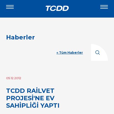
Haberler
« Tüm Haberler
05.12.2012
TCDD RAİLVET
PROJESİ'NE EV
SAHİPLİĞİ YAPTI