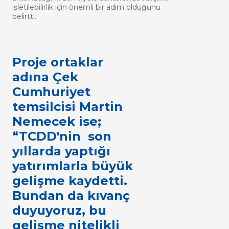
işletilebilirlik için önemli bir adım olduğunu
belirtti.
Proje ortaklar
adına Çek
Cumhuriyet
temsilcisi Martin
Nemecek ise;
“TCDD'nin son
yıllarda yaptığı
yatırımlarla büyük
gelişme kaydetti.
Bundan da kıvanç
duyuyoruz, bu
gelişme nitelikli