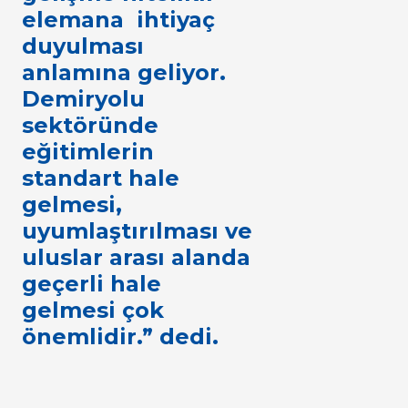
elemana ihtiyaç
duyulması
anlamına geliyor.
Demiryolu
sektöründe
eğitimlerin
standart hale
gelmesi,
uyumlaştırılması ve
uluslar arası alanda
geçerli hale
gelmesi çok
önemlidir.” dedi.