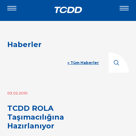
Haberler
« Tüm Haberler
03.02.2010
TCDD ROLA
Taşımacılığına
Hazırlanıyor