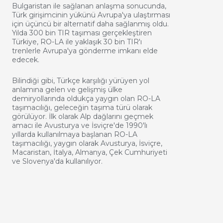
Bulgaristan ile sağlanan anlaşma sonucunda,
Türk girişimcinin yükünü Avrupa'ya ulaştırması
için üçüncü bir alternatif daha sağlanmış oldu.
Yılda 300 bin TIR taşıması gerçekleştiren
Türkiye, RO-LA ile yaklaşık 30 bin TIR'ı
trenlerle Avrupa'ya gönderme imkanı elde
edecek.
Bilindiği gibi, Türkçe karşılığı yürüyen yol
anlamına gelen ve gelişmiş ülke
demiryollarında oldukça yaygın olan RO-LA
taşımacılığı, geleceğin taşıma türü olarak
görülüyor. İlk olarak Alp dağlarını geçmek
amacı ile Avusturya ve İsviçre'de 1990'lı
yıllarda kullanılmaya başlanan RO-LA
taşımacılığı, yaygın olarak Avusturya, İsviçre,
Macaristan, İtalya, Almanya, Çek Cumhuriyeti
ve Slovenya'da kullanılıyor.