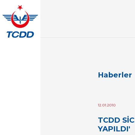
Haberler
12.01.2010
TCDD SİC
YAPILDI'