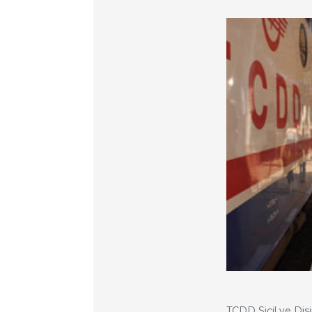
TCDD Sicil ve Disi