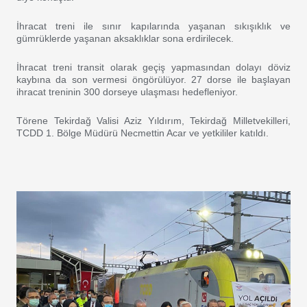
İhracat treni ile sınır kapılarında yaşanan sıkışıklık ve
gümrüklerde yaşanan aksaklıklar sona erdirilecek.
İhracat treni transit olarak geçiş yapmasından dolayı döviz
kaybına da son vermesi öngörülüyor. 27 dorse ile başlayan
ihracat treninin 300 dorseye ulaşması hedefleniyor.
Törene Tekirdağ Valisi Aziz Yıldırım, Tekirdağ Milletvekilleri,
TCDD 1. Bölge Müdürü Necmettin Acar ve yetkililer katıldı.