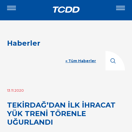
Haberler
« Tüm Haberler
13.11.2020
TEKİRDAĞ’DAN İLK İHRACAT
YÜK TRENİ TÖRENLE
UĞURLANDI