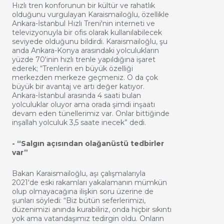
Hızlı tren konforunun bir kültür ve rahatlık
olduğunu vurgulayan Karaismailoğlu, özellikle
Ankara-İstanbul Hızlı Treni'nin interneti ve
televizyonuyla bir ofis olarak kullanılabilecek
seviyede olduğunu bildirdi. Karaismailoğlu, şu
anda Ankara-Konya arasındaki yolculukların
yüzde 70'inin hızlı trenle yapıldığına işaret
ederek; “Trenlerin en büyük özelliği
merkezden merkeze geçmeniz. O da çok
büyük bir avantaj ve artı değer katıyor.
Ankara-İstanbul arasında 4 saati bulan
yolculuklar oluyor ama orada şimdi inşaatı
devam eden tünellerimiz var. Onlar bittiğinde
inşallah yolculuk 3,5 saate inecek” dedi.
- “Salgın açısından olağanüstü tedbirler
var”
Bakan Karaismailoğlu, aşı çalışmalarıyla
2021'de eski rakamları yakalamanın mümkün
olup olmayacağına ilişkin soru üzerine de
şunları söyledi: “Biz bütün seferlerimizi,
düzenimizi anında kurabiliriz, onda hiçbir sıkıntı
yok ama vatandaşımız tedirgin oldu. Onların