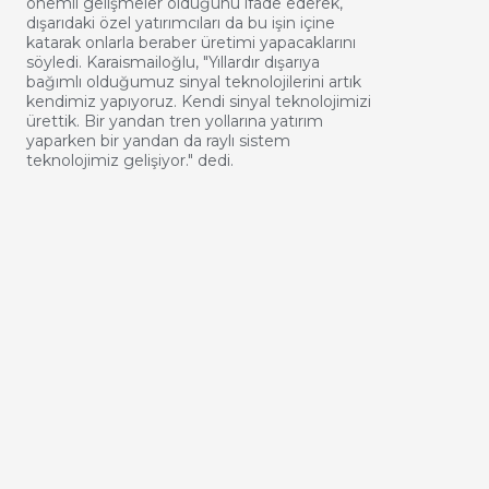
önemli gelişmeler olduğunu ifade ederek,
dışarıdaki özel yatırımcıları da bu işin içine
katarak onlarla beraber üretimi yapacaklarını
söyledi. Karaismailoğlu, "Yıllardır dışarıya
bağımlı olduğumuz sinyal teknolojilerini artık
kendimiz yapıyoruz. Kendi sinyal teknolojimizi
ürettik. Bir yandan tren yollarına yatırım
yaparken bir yandan da raylı sistem
teknolojimiz gelişiyor." dedi.