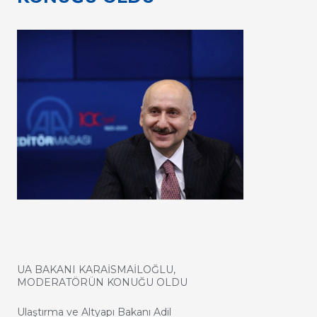
UA BAKANI KARAİSMAİLOĞLU,
MODERATÖRÜN KONUĞU OLDU
Ulaştırma ve Altyapı Bakanı Adil