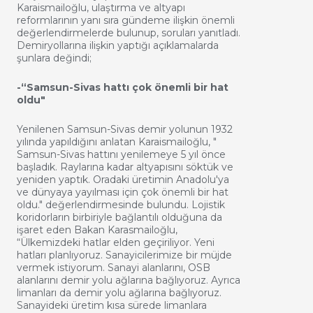
Karaismailoğlu, ulaştırma ve altyapı
reformlarının yanı sıra gündeme ilişkin önemli
değerlendirmelerde bulunup, soruları yanıtladı.
Demiryollarına ilişkin yaptığı açıklamalarda
şunlara değindi;
-“Samsun-Sivas hattı çok önemli bir hat
oldu"
Yenilenen Samsun-Sivas demir yolunun 1932
yılında yapıldığını anlatan Karaismailoğlu, "
Samsun-Sivas hattını yenilemeye 5 yıl önce
başladık. Raylarına kadar altyapısını söktük ve
yeniden yaptık. Oradaki üretimin Anadolu'ya
ve dünyaya yayılması için çok önemli bir hat
oldu." değerlendirmesinde bulundu. Lojistik
koridorların birbiriyle bağlantılı olduğuna da
işaret eden Bakan Karasmailoğlu,
“Ülkemizdeki hatlar elden geçiriliyor. Yeni
hatları planlıyoruz. Sanayicilerimize bir müjde
vermek istiyorum. Sanayi alanlarını, OSB
alanlarını demir yolu ağlarına bağlıyoruz. Ayrıca
limanları da demir yolu ağlarına bağlıyoruz.
Sanayideki üretim kısa sürede limanlara