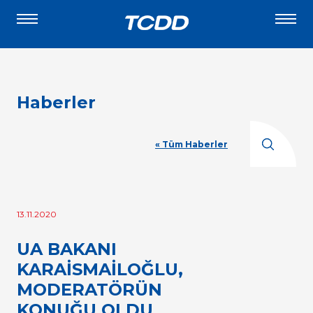
Haberler
« Tüm Haberler
13.11.2020
UA BAKANI
KARAİSMAİLOĞLU,
MODERATÖRÜN
KONUĞU OLDU