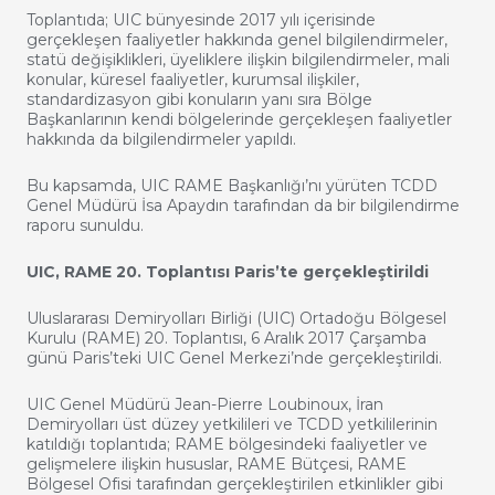
Toplantıda; UIC bünyesinde 2017 yılı içerisinde
gerçekleşen faaliyetler hakkında genel bilgilendirmeler,
statü değişiklikleri, üyeliklere ilişkin bilgilendirmeler, mali
konular, küresel faaliyetler, kurumsal ilişkiler,
standardizasyon gibi konuların yanı sıra Bölge
Başkanlarının kendi bölgelerinde gerçekleşen faaliyetler
hakkında da bilgilendirmeler yapıldı.
Bu kapsamda, UIC RAME Başkanlığı’nı yürüten TCDD
Genel Müdürü İsa Apaydın tarafından da bir bilgilendirme
raporu sunuldu.
UIC, RAME 20. Toplantısı Paris’te gerçekleştirildi
Uluslararası Demiryolları Birliği (UIC) Ortadoğu Bölgesel
Kurulu (RAME) 20. Toplantısı, 6 Aralık 2017 Çarşamba
günü Paris’teki UIC Genel Merkezi’nde gerçekleştirildi.
UIC Genel Müdürü Jean-Pierre Loubinoux, İran
Demiryolları üst düzey yetkilileri ve TCDD yetkililerinin
katıldığı toplantıda; RAME bölgesindeki faaliyetler ve
gelişmelere ilişkin hususlar, RAME Bütçesi, RAME
Bölgesel Ofisi tarafından gerçekleştirilen etkinlikler gibi