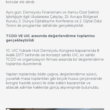
konular ele alındı.
Aynı gün; Demiryolu Finansmanı ve Kamu-Özel Sektör
İşbirliğiyle ilgili Uluslararası Çalıştay, 25. Avrupa Bölgesel
Kurulu, 3. Dünya Dijitalleşme Konferansı ve 2. Dijital Ödül
Töreni de programlar dahilinde gerçekleştirildi.
TCDD VE UIC arasında değerlendirme toplantısı
gerçekleştirildi
10. UIC Yüksek Hızlı Demiryolu Kongresi kapsamında 8
Aralık 2017 tarihinde ise konsept sahibi UIC, ev sahibi
TCDD ve organizasyon firması arasında bir değerlendirme
toplantısı düzenlendi.
Yapılan toplantıda; bildiri çağrısı, değerlendirme süreci,
yuvarlak masa toplantıları gibi birçok husus çerçevesinde
kongre hazırlık süreci ile elde edilen kazanımlar ve
atılacak adımlar hakkında görüş alışverişinde bulunuldu.