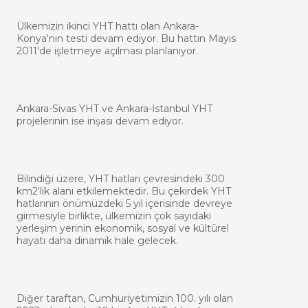
Ülkemizin ikinci YHT hattı olan Ankara-
Konya'nın testi devam ediyor. Bu hattın Mayıs
2011'de işletmeye açılması planlanıyor.
Ankara-Sivas YHT ve Ankara-İstanbul YHT
projelerinin ise inşası devam ediyor.
Bilindiği üzere, YHT hatları çevresindeki 300
km2‘lik alanı etkilemektedir. Bu çekirdek YHT
hatlarının önümüzdeki 5 yıl içerisinde devreye
girmesiyle birlikte, ülkemizin çok sayıdaki
yerleşim yerinin ekonomik, sosyal ve kültürel
hayatı daha dinamik hale gelecek.
Diğer taraftan, Cumhuriyetimizin 100. yılı olan