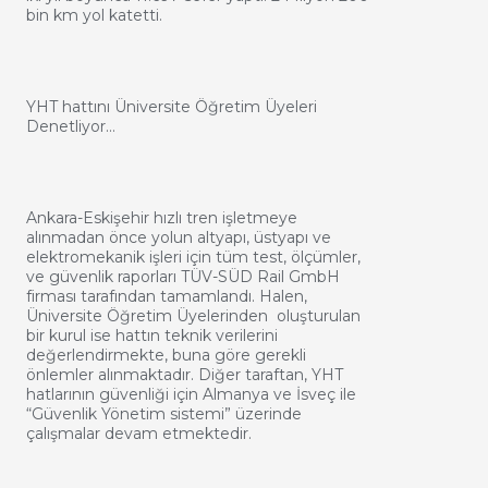
bin km yol katetti.
YHT hattını Üniversite Öğretim Üyeleri
Denetliyor…
Ankara-Eskişehir hızlı tren işletmeye
alınmadan önce yolun altyapı, üstyapı ve
elektromekanik işleri için tüm test, ölçümler,
ve güvenlik raporları TÜV-SÜD Rail GmbH
firması tarafından tamamlandı. Halen,
Üniversite Öğretim Üyelerinden oluşturulan
bir kurul ise hattın teknik verilerini
değerlendirmekte, buna göre gerekli
önlemler alınmaktadır. Diğer taraftan, YHT
hatlarının güvenliği için Almanya ve İsveç ile
“Güvenlik Yönetim sistemi” üzerinde
çalışmalar devam etmektedir.