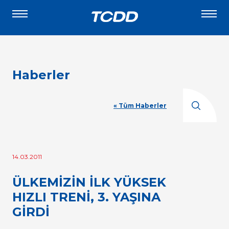
Haberler
« Tüm Haberler
14.03.2011
ÜLKEMİZİN İLK YÜKSEK
HIZLI TRENİ, 3. YAŞINA
GİRDİ