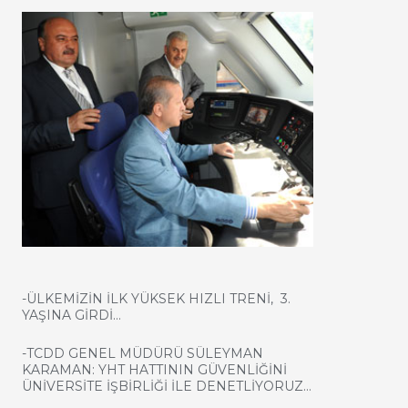
-ÜLKEMİZİN İLK YÜKSEK HIZLI TRENİ, 3.
YAŞINA GİRDİ…
-TCDD GENEL MÜDÜRÜ SÜLEYMAN
KARAMAN: YHT HATTININ GÜVENLİĞİNİ
ÜNİVERSİTE İŞBİRLİĞİ İLE DENETLİYORUZ…