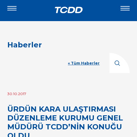
Haberler
« Tüm Haberler
30.10.2017
ÜRDÜN KARA ULAŞTIRMASI
DÜZENLEME KURUMU GENEL
MÜDÜRÜ TCDD’NİN KONUĞU
OLDU